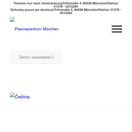
Termine nur nach Vereinbarung
Triftstraße 4, 80538 München
Telefon
01578 - 0515285
Schůzky pouze po domluvě
Triftstraße 4, 80538 München
Telefon 01578 -
0515285
Termin vereinbaren